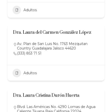
Adultos
Dra. Laura del Carmen González López
Av. Plan de San Luis No. 1763 Mezquitan
Country Guadalajara Jalisco 44620
(333) 853 71 51
Adultos
Dra. Laura Cristina Durón Huerta
Blvd. Las Américas No. 4290 Lomas de Agua
Caliente Tijuana Baja California 22024