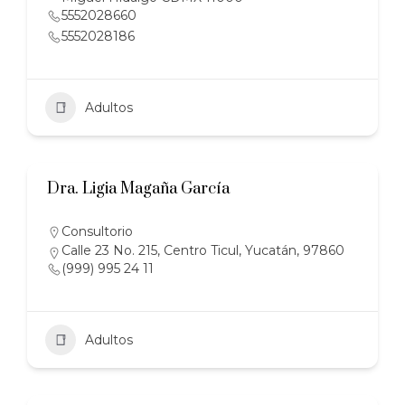
5552028660
5552028186
Adultos
Dra. Ligia Magaña García
Consultorio
Calle 23 No. 215, Centro Ticul, Yucatán, 97860
(999) 995 24 11
Adultos