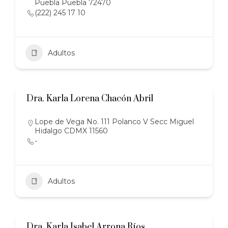
Puebla Puebla 72470
(222) 245 17 10
Adultos
Dra. Karla Lorena Chacón Abril
Lope de Vega No. 111 Polanco V Secc Miguel
Hidalgo CDMX 11560
-
Adultos
Dra. Karla Isabel Arrona Ríos