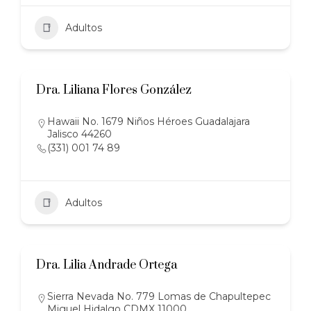
Adultos
Dra. Liliana Flores González
Hawaii No. 1679 Niños Héroes Guadalajara
Jalisco 44260
(331) 001 74 89
Adultos
Dra. Lilia Andrade Ortega
Sierra Nevada No. 779 Lomas de Chapultepec
Miguel Hidalgo CDMX 11000