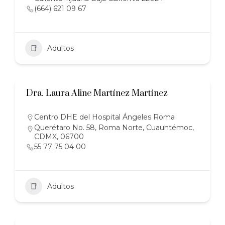
(664) 621 09 67
Adultos
Dra. Laura Aline Martínez Martínez
Centro DHE del Hospital Ángeles Roma
Querétaro No. 58, Roma Norte, Cuauhtémoc,
CDMX, 06700
55 77 75 04 00
Adultos