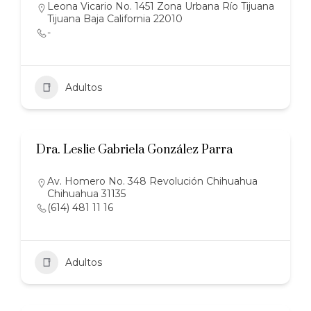
Leona Vicario No. 1451 Zona Urbana Río Tijuana
Tijuana Baja California 22010
-
Adultos
Dra. Leslie Gabriela González Parra
Av. Homero No. 348 Revolución Chihuahua
Chihuahua 31135
(614) 481 11 16
Adultos