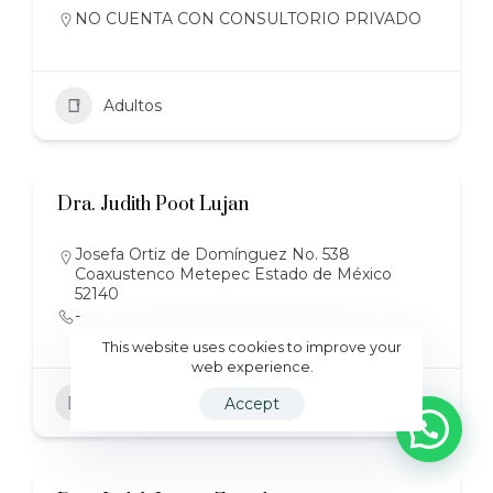
NO CUENTA CON CONSULTORIO PRIVADO
Adultos
Dra. Judith Poot Lujan
Josefa Ortiz de Domínguez No. 538
Coaxustenco Metepec Estado de México
52140
-
This website uses cookies to improve your
web experience.
Adultos
Accept