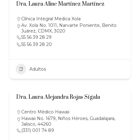
Dra. Laura Aline Martínez Martínez
Clínica Integral Medica Xola
Av. Xola No. 1011, Narvarte Poniente, Benito
Juárez, CDMX, 3020
55 56 39 28 29
55 56 39 28 20
Adultos
Dra. Laura Alejandra Rojas Sígala
Centro Médico Hawaii
Hawaii No. 1679, Niños Héroes, Guadalajara,
Jalisco, 44260
(331) 001 74 89