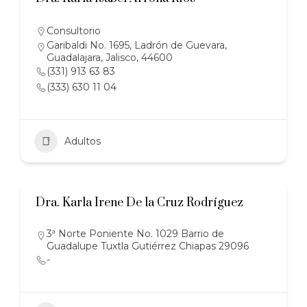
Consultorio
Garibaldi No. 1695, Ladrón de Guevara,
Guadalajara, Jalisco, 44600
(331) 913 63 83
(333) 630 11 04
Adultos
Dra. Karla Irene De la Cruz Rodríguez
3ª Norte Poniente No. 1029 Barrio de
Guadalupe Tuxtla Gutiérrez Chiapas 29096
-