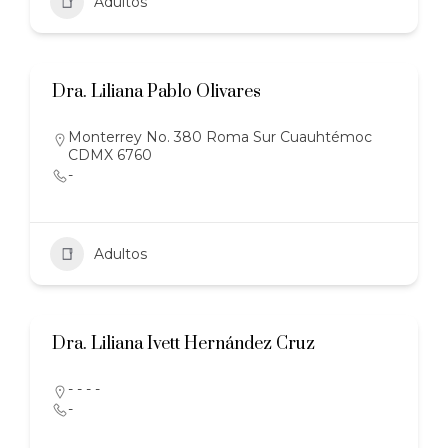
Adultos
Dra. Liliana Pablo Olivares
Monterrey No. 380 Roma Sur Cuauhtémoc
CDMX 6760
-
Adultos
Dra. Liliana Ivett Hernández Cruz
- - - -
-