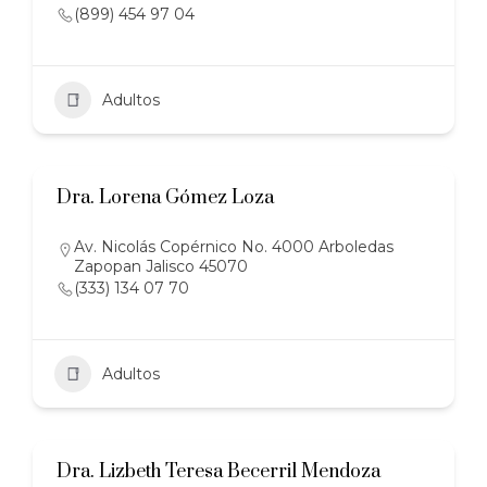
(899) 454 97 04
Adultos
Dra. Lorena Gómez Loza
Av. Nicolás Copérnico No. 4000 Arboledas
Zapopan Jalisco 45070
(333) 134 07 70
Adultos
Dra. Lizbeth Teresa Becerril Mendoza