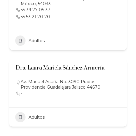
México, 54033
55 39 27 05 37
55 53 21 70 70
Adultos
Dra. Laura Mariela Sánchez Armería
Av. Manuel Acuña No. 3090 Prados
Providencia Guadalajara Jalisco 44670
-
Adultos