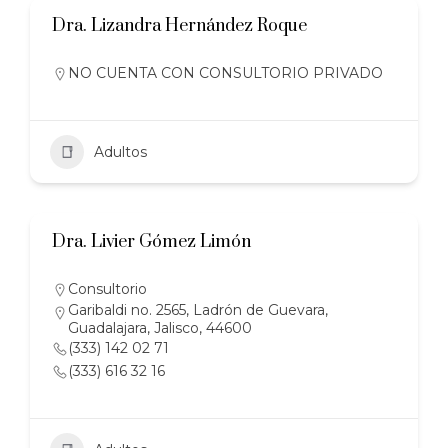
Dra. Lizandra Hernández Roque
NO CUENTA CON CONSULTORIO PRIVADO
Adultos
Dra. Livier Gómez Limón
Consultorio
Garibaldi no. 2565, Ladrón de Guevara,
Guadalajara, Jalisco, 44600
(333) 142 02 71
(333) 616 32 16