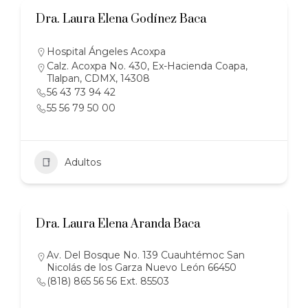
Dra. Laura Elena Godínez Baca
Hospital Ángeles Acoxpa
Calz. Acoxpa No. 430, Ex-Hacienda Coapa,
Tlalpan, CDMX, 14308
56 43 73 94 42
55 56 79 50 00
Adultos
Dra. Laura Elena Aranda Baca
Av. Del Bosque No. 139 Cuauhtémoc San
Nicolás de los Garza Nuevo León 66450
(818) 865 56 56 Ext. 85503