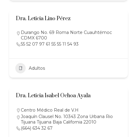
Dra. Leticia Lino Pérez
Durango No. 69 Roma Norte Cuauhtémoc
CDMX 6700
55 52 07 97 61 55 55 11 54 93
Adultos
Dra. Leticia Isabel Ochoa Ayala
Centro Médico Real de V.H
Joaquín Clausel No. 10343 Zona Urbana Rio
Tijuana Tijuana Baja California 22010
(664) 634 32 67