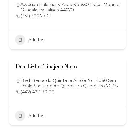
Av. Juan Palomar y Arias No. 530 Fracc. Monraz
Guadalajara Jalisco 44670
(331) 306 77 01
Adultos
Dra. Lizbet Tinajero Nieto
Blvd. Bernardo Quintana Arrioja No. 4060 San
Pablo Santiago de Querétaro Querétaro 76125
(442) 427 80 00
Adultos