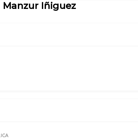
a Manzur Iñiguez
ICA