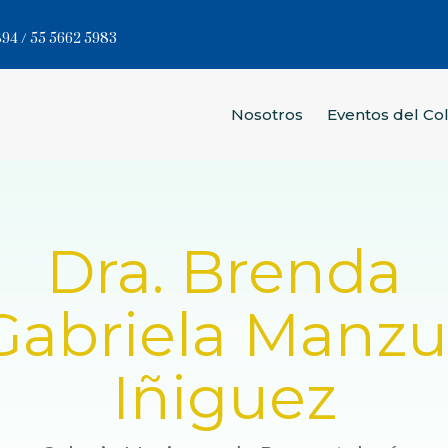
94 / 55 5662 5983
Nosotros
Eventos del Co
Dra. Brenda
Gabriela Manzu
Iñiguez