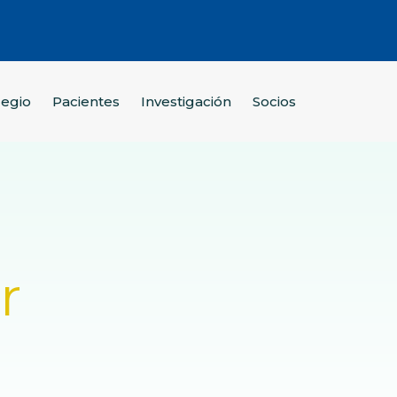
legio
Pacientes
Investigación
Socios
r