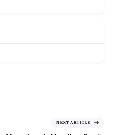
N
NEXT ARTICLE