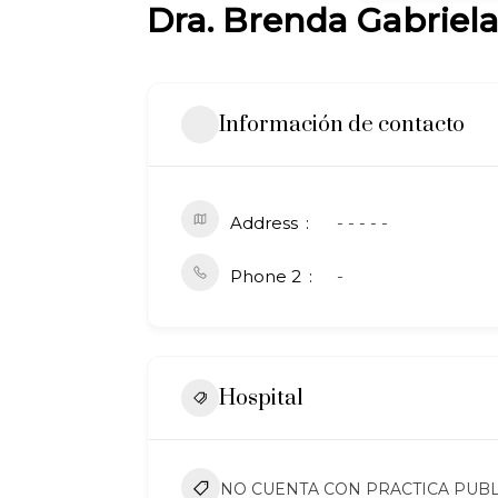
Dra. Brenda Gabriel
Información de contacto
Address
- - - - -
Phone 2
-
Hospital
NO CUENTA CON PRACTICA PUBL