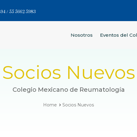
94 / 55 5662 5983
Nosotros
Eventos del Co
Socios Nuevos
Colegio Mexicano de Reumatología
Home
Socios Nuevos