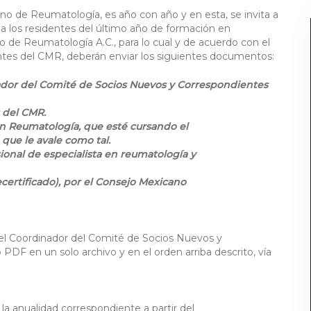
no de Reumatología, es año con año y en esta, se invita a
a los residentes del último año de formación en
o de Reumatología A.C., para lo cual y de acuerdo con el
gentes del CMR, deberán enviar los siguientes documentos:
dinador del Comité de Socios Nuevos y Correspondientes
 del CMR.
en Reumatología, que esté cursando el
 que le avale como tal.
sional de especialista en reumatología y
ecertificado), por el Consejo Mexicano
del Coordinador del Comité de Socios Nuevos y
DF en un solo archivo y en el orden arriba descrito, vía
 la anualidad correspondiente a partir del