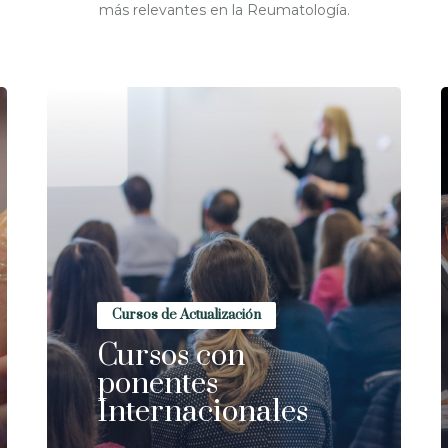
más relevantes en la Reumatología.
Cursos de Actualización
Cursos con
ponentes
Internacionales