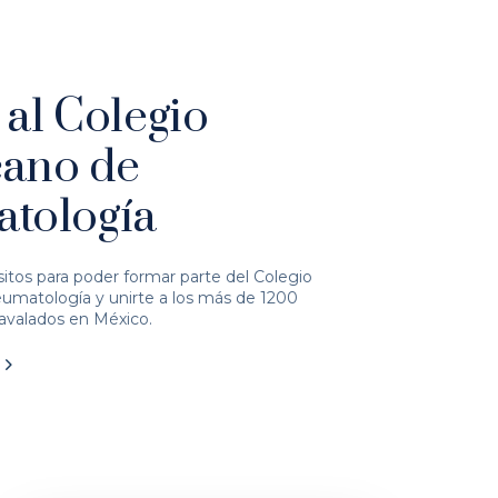
 al Colegio
ano de
tología
sitos para poder formar parte del Colegio
matología y unirte a los más de 1200
valados en México.