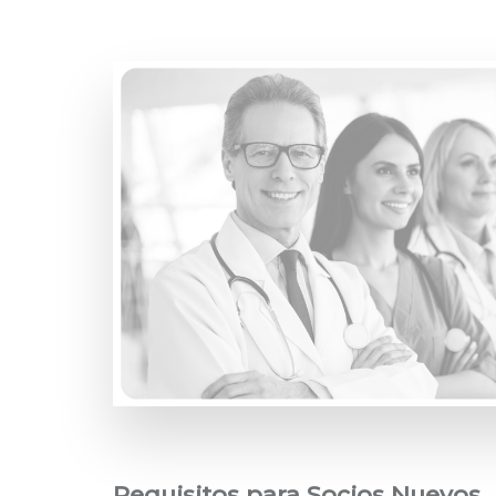
Requisitos para Socios Nuevos