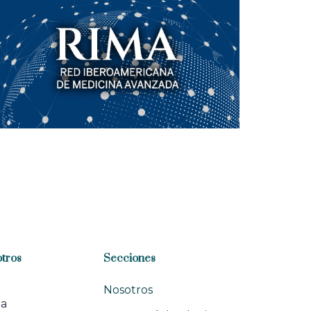
tros
Secciones
Nosotros
na