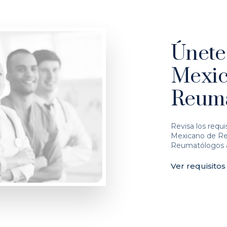
Únete
Mexic
Reuma
Revisa los requi
Mexicano de Reu
Reumatólogos a
Ver requisitos