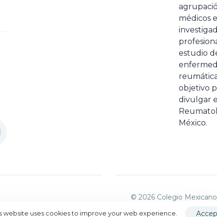
agrupaci
médicos 
investiga
profesiona
estudio de
enfermed
reumátic
objetivo p
divulgar e
Reumatol
México.
© 2026 Colegio Mexicano
Accep
is website uses cookies to improve your web experience.