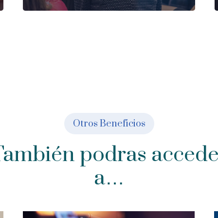
Otros Beneficios
También podras accede
a…