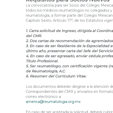
La convocatoria para ser Socio del Colegio Mexica
todos los médicos reumatólogos no colegiados y 
reumatología, a formar parte del Colegio Mexican
Capítulo Sexto, Artículo 17°, de los Estatutos vi
1. Carta solicitud de Ingreso, dirigida al Coor
del CMR.
2. Dos cartas de recomendación de agremiados
3. En caso de ser Residente de la Especialidad 
último año, presentar carta del Jefe del Servicio
4. En caso de ser egresado, enviar cédula profe
Título Profesional.
5. Ser reumatólogo, con certificación vigente (r
de Reumatología, A.C.
6. Resumen del Currículum Vitae.
Los documentos deberán dirigirse a la atención 
Correspondientes del CMR y enviarlos en formato P
correo electrónico a:
america@reumatologia.org.mx
En caso de ser aceptada la solicitud, deberá cubrir