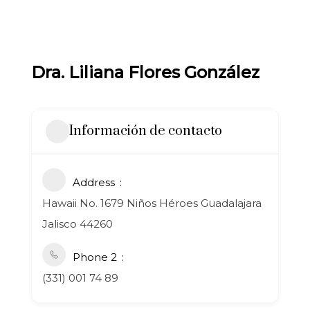
Dra. Liliana Flores González
Información de contacto
Address
Hawaii No. 1679 Niños Héroes Guadalajara
Jalisco 44260
Phone 2
(331) 001 74 89