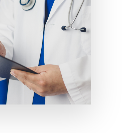
Nuest