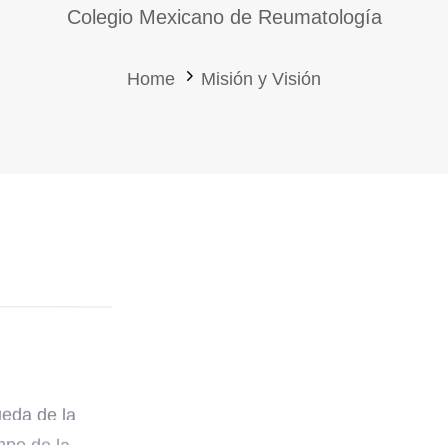
Colegio Mexicano de Reumatología
Home
Misión y Visión
eda de la
mpo de la