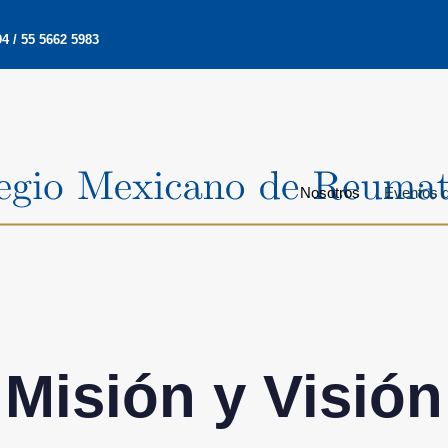
4 / 55 5662 5983
Nosotros
Eventos d
Misión y Visión