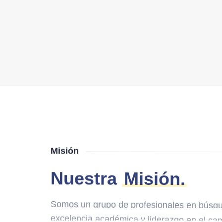
Misión
Nuestra
Misión.
Somos un grupo de profesionales en búsqu
excelencia académica y liderazgo en el ca