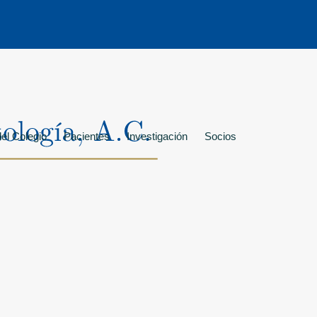
el Colegio
Pacientes
Investigación
Socios