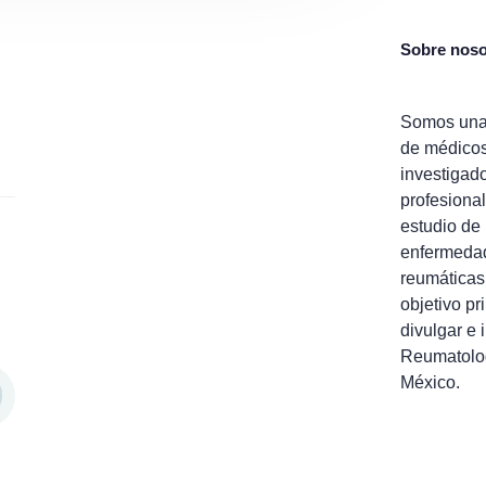
Sobre noso
Somos una
de médico
investigad
profesional
estudio de 
enfermeda
reumáticas
objetivo pr
divulgar e 
Reumatolo
México.