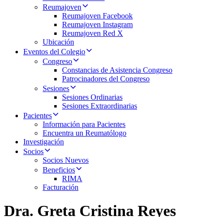
Reumajoven
Reumajoven Facebook
Reumajoven Instagram
Reumajoven Red X
Ubicación
Eventos del Colegio
Congreso
Constancias de Asistencia Congreso
Patrocinadores del Congreso
Sesiones
Sesiones Ordinarias
Sesiones Extraordinarias
Pacientes
Información para Pacientes
Encuentra un Reumatólogo
Investigación
Socios
Socios Nuevos
Beneficios
RIMA
Facturación
Dra. Greta Cristina Reyes