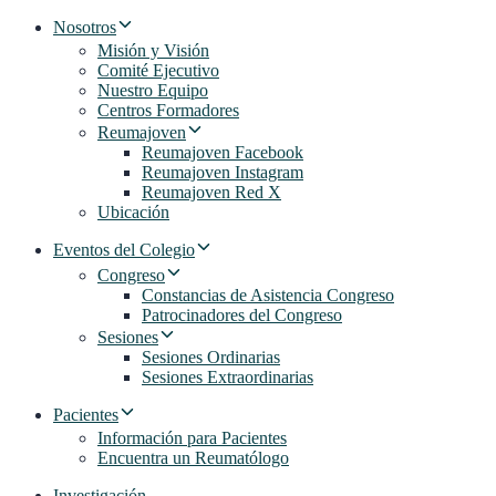
Nosotros
Misión y Visión
Comité Ejecutivo
Nuestro Equipo
Centros Formadores
Reumajoven
Reumajoven Facebook
Reumajoven Instagram
Reumajoven Red X
Ubicación
Eventos del Colegio
Congreso
Constancias de Asistencia Congreso
Patrocinadores del Congreso
Sesiones
Sesiones Ordinarias
Sesiones Extraordinarias
Pacientes
Información para Pacientes
Encuentra un Reumatólogo
Investigación