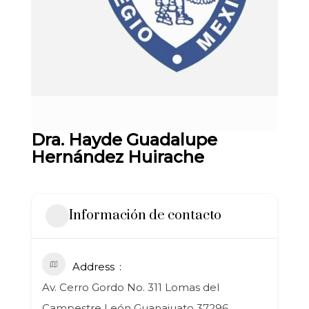
Dra. Hayde Guadalupe
Hernández Huirache
Información de contacto
Address
Av. Cerro Gordo No. 311 Lomas del
Campestre León Guanajuato 37296