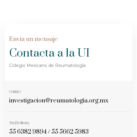
Envía un mensaje
Contacta a la UI
Colegio Mexicano de Reumatología
CORREO
investigacion@reumatologia.org.mx
TELÉFONO(S)
55 6382 9894 / 55 5662 5983