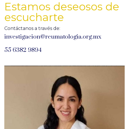
Estamos deseosos de
escucharte
Contáctanos a través de:
investigacion@reumatologia.org.mx
55 6382 9894