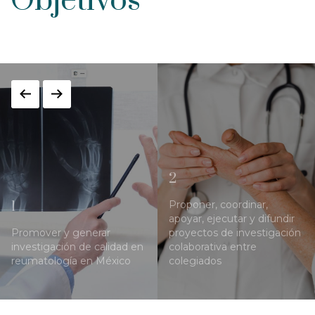
Objetivos
2
1
Proponer, coordinar,
apoyar, ejecutar y difundir
Promover y generar
proyectos de investigación
investigación de calidad en
colaborativa entre
reumatología en México
colegiados