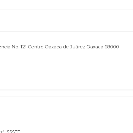
encia No. 121 Centro Oaxaca de Juárez Oaxaca 68000
ez" ISSSTE