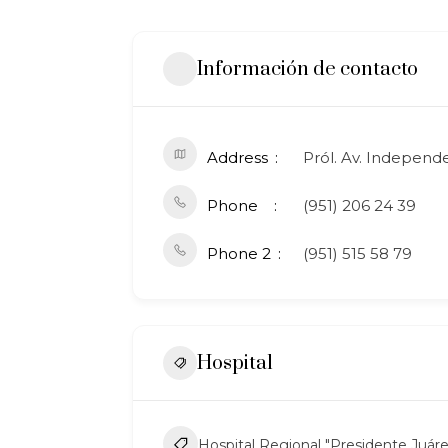
Información de contacto
Address
Pról. Av. Independ
Phone
(951) 206 24 39
Phone 2
(951) 515 58 79
Hospital
Hospital Regional "Presidente Juár