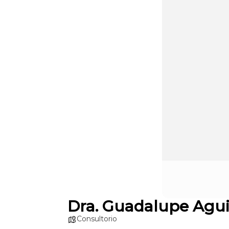
Dra. Guadalupe Agui
Consultorio