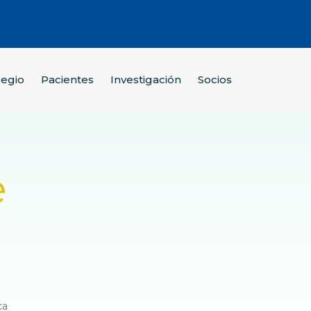
legio
Pacientes
Investigación
Socios
e
ca