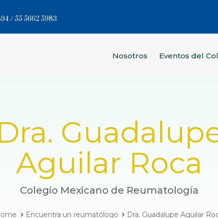
94 / 55 5662 5983
Nosotros
Eventos del Co
Dra. Guadalup
Aguilar Roca
Colegio Mexicano de Reumatología
ome
Encuentra un reumatólogo
Dra. Guadalupe Aguilar Ro