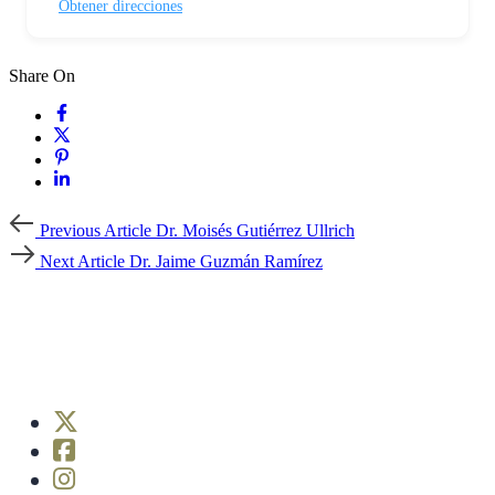
Obtener direcciones
Share On
Previous
Previous Article
Dr. Moisés Gutiérrez Ullrich
Article
Next
Next Article
Dr. Jaime Guzmán Ramírez
Article