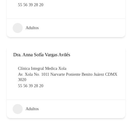
55 56 39 28 20
Adultos
Dra. Anna Sofía Vargas Avilés
Clínica Integral Medica Xola
Av. Xola No. 1011 Narvarte Poniente Benito Juárez CDMX
3020
55 56 39 28 20
Adultos