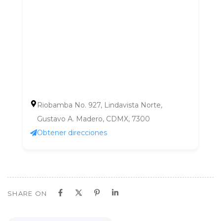
Riobamba No. 927, Lindavista Norte,
Gustavo A. Madero, CDMX, 7300
Obtener direcciones
SHARE ON