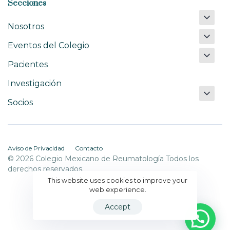
Secciones
Nosotros
Eventos del Colegio
Pacientes
Investigación
Socios
Aviso de Privacidad
Contacto
© 2026 Colegio Mexicano de Reumatología Todos los
derechos reservados.
This website uses cookies to improve your
web experience.
Accept