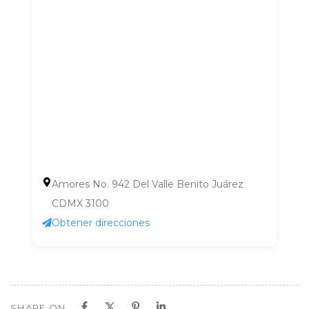
Amores No. 942 Del Valle Benito Juárez
CDMX 3100
Obtener direcciones
SHARE ON