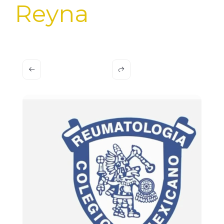
Reyna