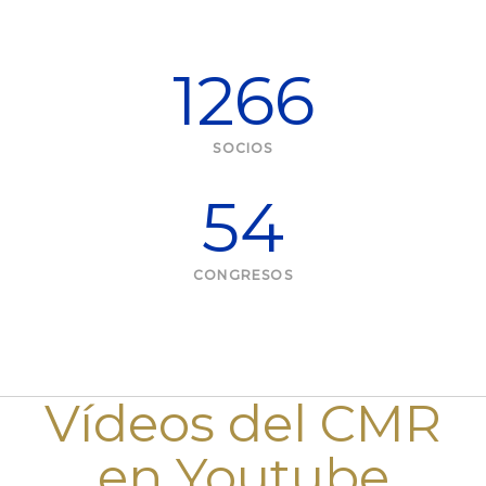
1266
SOCIOS
54
CONGRESOS
Vídeos del CMR
en Youtube