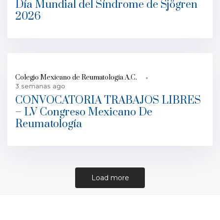
Día Mundial del Síndrome de Sjögren
2026
Colegio Mexicano de Reumatología A.C.
3 semanas ago
CONVOCATORIA TRABAJOS LIBRES
– LV Congreso Mexicano De
Reumatología
Load more