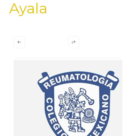
Ayala