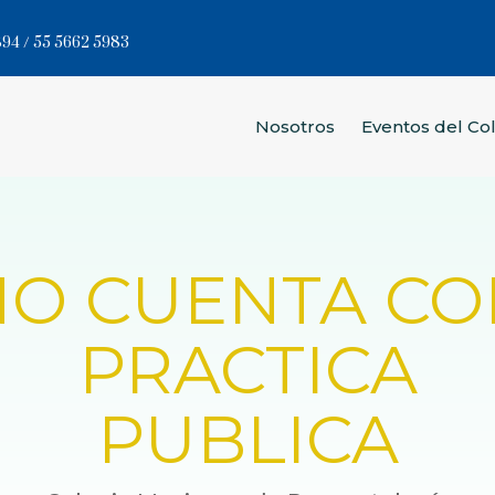
94 / 55 5662 5983
Nosotros
Eventos del Co
NO CUENTA CO
PRACTICA
PUBLICA