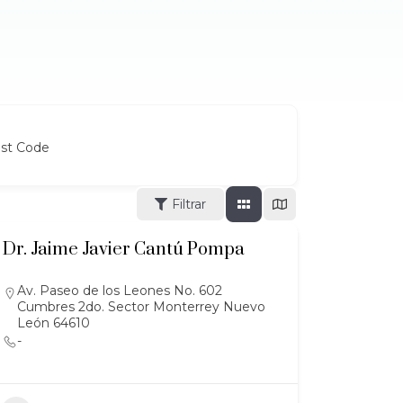
ost Code
Filtrar
Dr. Jaime Javier Cantú Pompa
Av. Paseo de los Leones No. 602
Cumbres 2do. Sector Monterrey Nuevo
León 64610
-