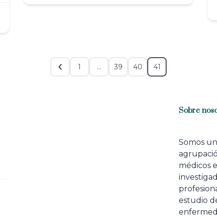
1
…
39
40
41
Sobre noso
Somos u
agrupaci
médicos 
investiga
profesiona
estudio de
enfermed