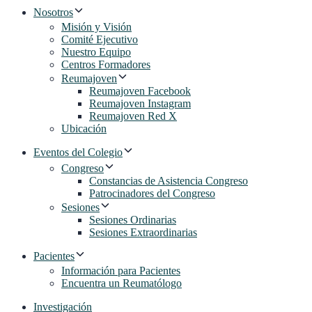
Nosotros
Misión y Visión
Comité Ejecutivo
Nuestro Equipo
Centros Formadores
Reumajoven
Reumajoven Facebook
Reumajoven Instagram
Reumajoven Red X
Ubicación
Eventos del Colegio
Congreso
Constancias de Asistencia Congreso
Patrocinadores del Congreso
Sesiones
Sesiones Ordinarias
Sesiones Extraordinarias
Pacientes
Información para Pacientes
Encuentra un Reumatólogo
Investigación