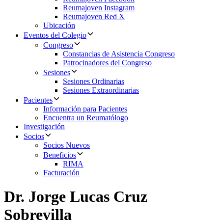
Reumajoven Instagram
Reumajoven Red X
Ubicación
Eventos del Colegio
Congreso
Constancias de Asistencia Congreso
Patrocinadores del Congreso
Sesiones
Sesiones Ordinarias
Sesiones Extraordinarias
Pacientes
Información para Pacientes
Encuentra un Reumatólogo
Investigación
Socios
Socios Nuevos
Beneficios
RIMA
Facturación
Dr. Jorge Lucas Cruz
Sobrevilla