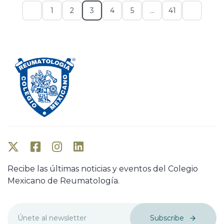
1
2
3
4
5
…
41
Recibe las últimas noticias y eventos del Colegio
Mexicano de Reumatología.
Subscribe