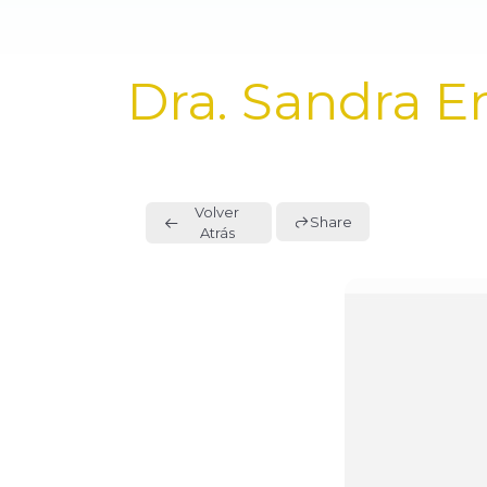
PUBLISHED
Dra. Sandra E
IN:
Volver
Share
Atrás