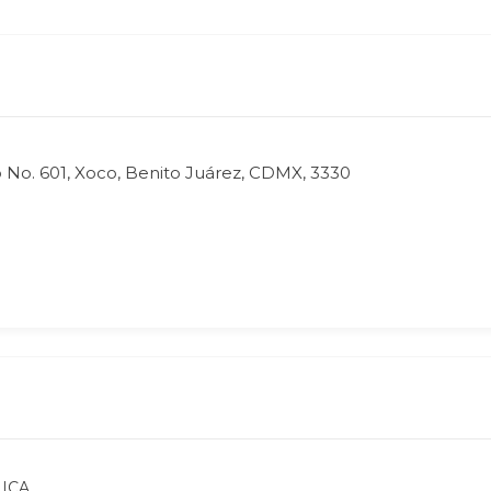
 No. 601, Xoco, Benito Juárez, CDMX, 3330
ICA