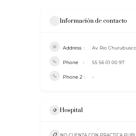
Información de contacto
Address
Av. Rio Churubusco
Phone
55 56 01 00 97
Phone 2
-
Hospital
NO CUENTA CON PRACTICA PUBL