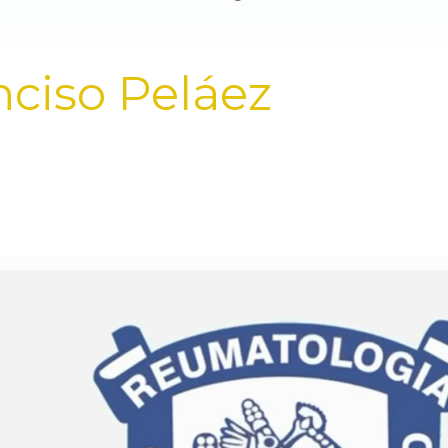
nciso Peláez