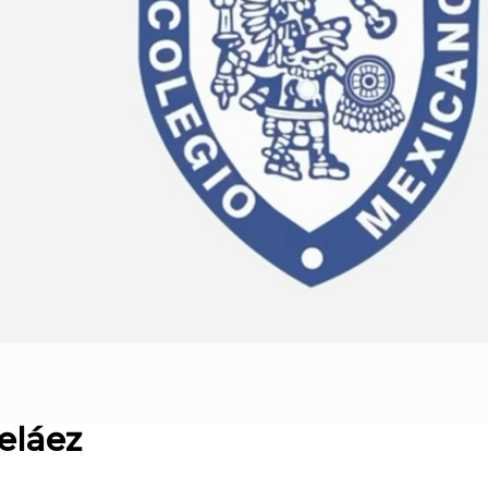
eláez