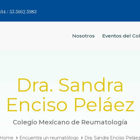
94 / 55 5662 5983
Nosotros
Eventos del Co
Dra. Sandra
Enciso Peláez
Colegio Mexicano de Reumatología
Home
Encuentra un reumatólogo
Dra. Sandra Enciso Peláe