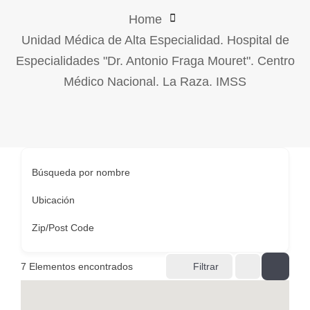
Home
Unidad Médica de Alta Especialidad. Hospital de
Especialidades "Dr. Antonio Fraga Mouret". Centro
Médico Nacional. La Raza. IMSS
Búsqueda por nombre
Ubicación
Zip/Post Code
7
Elementos encontrados
Filtrar