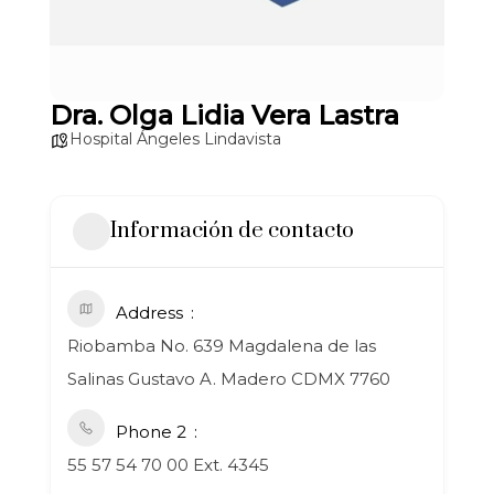
Dra. Olga Lidia Vera Lastra
Hospital Ángeles Lindavista
Información de contacto
Address
Riobamba No. 639 Magdalena de las
Salinas Gustavo A. Madero CDMX 7760
Phone 2
55 57 54 70 00 Ext. 4345