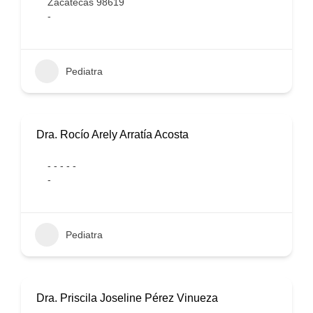
Zacatecas 98619
-
Pediatra
Dra. Rocío Arely Arratía Acosta
- - - - -
-
Pediatra
Dra. Priscila Joseline Pérez Vinueza