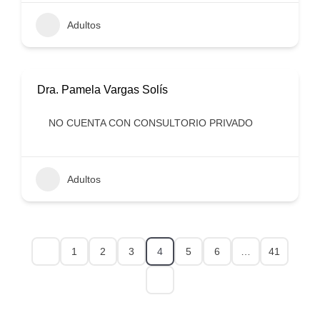
Adultos
Dra. Pamela Vargas Solís
NO CUENTA CON CONSULTORIO PRIVADO
Adultos
1
2
3
4
5
6
…
41