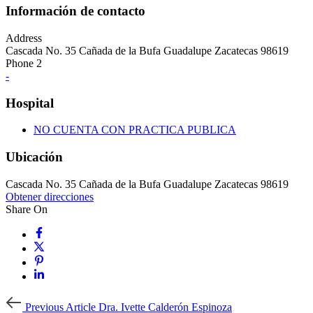
Información de contacto
Address
Cascada No. 35 Cañada de la Bufa Guadalupe Zacatecas 98619
Phone 2
-
Hospital
NO CUENTA CON PRACTICA PUBLICA
Ubicación
Cascada No. 35 Cañada de la Bufa Guadalupe Zacatecas 98619
Obtener direcciones
Share On
Previous
Previous Article
Dra. Ivette Calderón Espinoza
Article