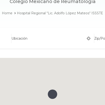
Colegio Mexicano de Reumatología
Home
Hospital Regional “Lic. Adolfo López Mateos“ ISSSTE
Ubicación
Zip/P