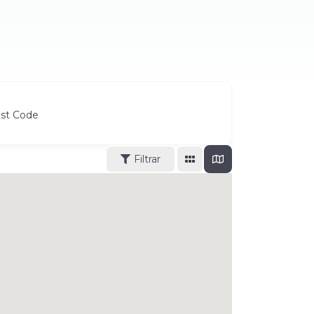
ost Code
Filtrar