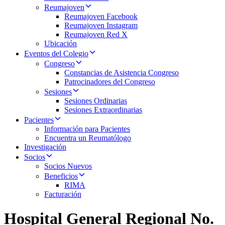
Reumajoven
Reumajoven Facebook
Reumajoven Instagram
Reumajoven Red X
Ubicación
Eventos del Colegio
Congreso
Constancias de Asistencia Congreso
Patrocinadores del Congreso
Sesiones
Sesiones Ordinarias
Sesiones Extraordinarias
Pacientes
Información para Pacientes
Encuentra un Reumatólogo
Investigación
Socios
Socios Nuevos
Beneficios
RIMA
Facturación
Hospital General Regional No.