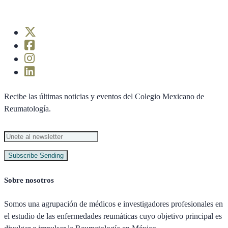
Recibe las últimas noticias y eventos del Colegio Mexicano de
Reumatología.
Subscribe
Sending
Sobre nosotros
Somos una agrupación de médicos e investigadores profesionales en
el estudio de las enfermedades reumáticas cuyo objetivo principal es