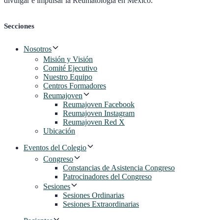
divulgar e impulsar la Reumatología en México.
Secciones
Nosotros
Misión y Visión
Comité Ejecutivo
Nuestro Equipo
Centros Formadores
Reumajoven
Reumajoven Facebook
Reumajoven Instagram
Reumajoven Red X
Ubicación
Eventos del Colegio
Congreso
Constancias de Asistencia Congreso
Patrocinadores del Congreso
Sesiones
Sesiones Ordinarias
Sesiones Extraordinarias