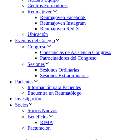
Centros Formadores
Reumajoven
Reumajoven Facebook
Reumajoven Instagram
Reumajoven Red X
Ubicación
Eventos del Colegio
Congreso
Constancias de Asistencia Congreso
Patrocinadores del Congreso
Sesiones
Sesiones Ordinarias
Sesiones Extraordinarias
Pacientes
Información para Pacientes
Encuentra un Reumatólogo
Investigación
Socios
Socios Nuevos
Beneficios
RIMA
Facturación