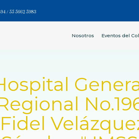
94 / 55 5662 5983
Nosotros
Eventos del Co
Hospital Genera
Regional No.19
"Fidel Velázque