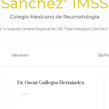
Sánchez" IMSS
Colegio Mexicano de Reumatología
e
Hospital General Regional No.196 "Fidel Velázquez Sánchez
Ubicación
Zip/P
Dr. Oscar Gallegos Hernández
- - - -
-