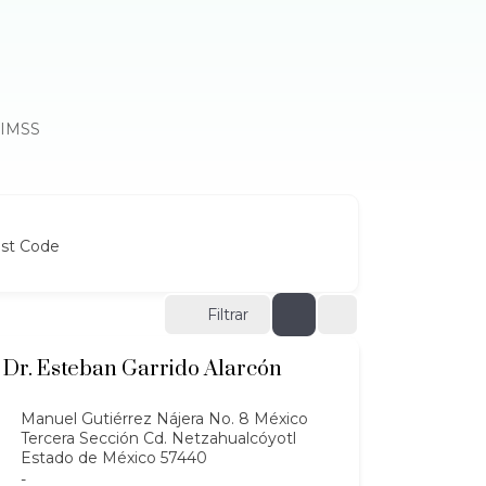
" IMSS
ost Code
Filtrar
Dr. Esteban Garrido Alarcón
Manuel Gutiérrez Nájera No. 8 México
Tercera Sección Cd. Netzahualcóyotl
Estado de México 57440
-