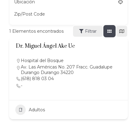
Ubicación
Zip/Post Code
1
Elementos encontrados
Filtrar
Dr. Miguel Ángel Ake Uc
Hospital del Bosque
Av. Las Américas No. 207 Fracc. Guadalupe
Durango Durango 34220
(618) 818 03 04
-
Adultos