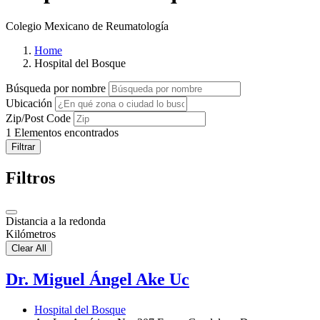
Colegio Mexicano de Reumatología
Home
Hospital del Bosque
Búsqueda por nombre
Ubicación
Zip/Post Code
1
Elementos encontrados
Filtrar
Filtros
Distancia a la redonda
Kilómetros
Clear All
Dr. Miguel Ángel Ake Uc
Hospital del Bosque