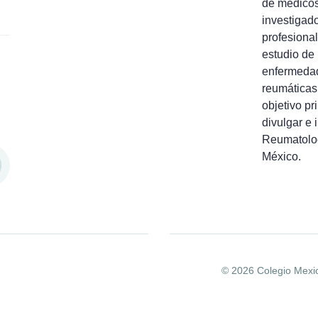
de médico
investigad
profesional
estudio de 
enfermeda
reumáticas
objetivo pr
divulgar e 
Reumatolo
México.
© 2026 Colegio Mexi