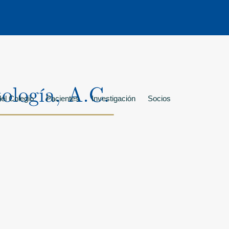
el Colegio
Pacientes
Investigación
Socios