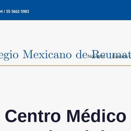
4 / 55 5662 5983
Nosotros
Eventos d
Centro Médico