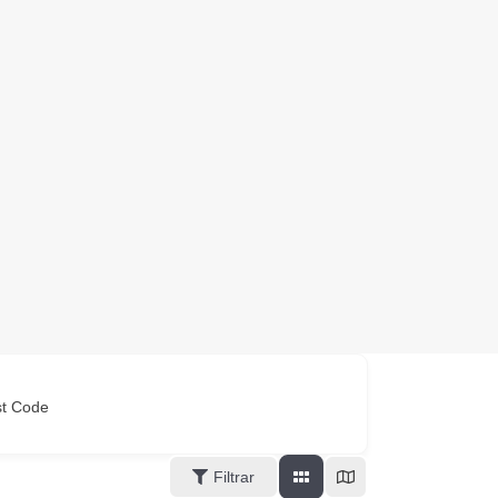
st Code
Filtrar