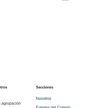
tros
Secciones
Nosotros
 agrupación
Eventos del Colegio