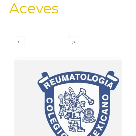
Aceves