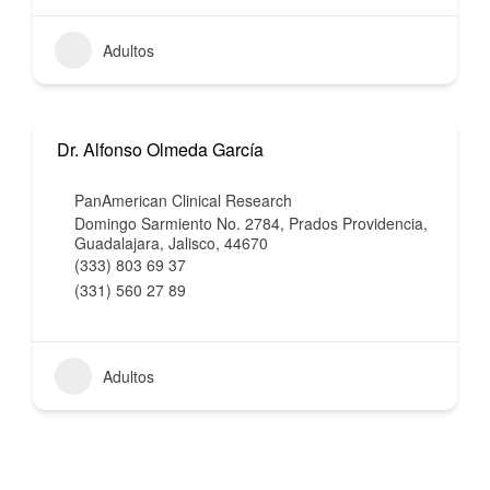
Adultos
Dr. Alfonso Olmeda García
PanAmerican Clinical Research
Domingo Sarmiento No. 2784, Prados Providencia,
Guadalajara, Jalisco, 44670
(333) 803 69 37
(331) 560 27 89
Adultos