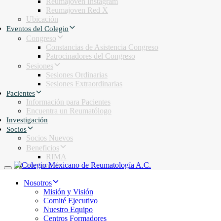
Reumajoven Instagram
Reumajoven Red X
Ubicación
Eventos del Colegio
Congreso
Constancias de Asistencia Congreso
Patrocinadores del Congreso
Sesiones
Sesiones Ordinarias
Sesiones Extraordinarias
Pacientes
Información para Pacientes
Encuentra un Reumatólogo
Investigación
Socios
Socios Nuevos
Beneficios
RIMA
Facturación
Toggle navigation
Nosotros
Misión y Visión
Comité Ejecutivo
Nuestro Equipo
Centros Formadores