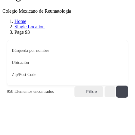
Colegio Mexicano de Reumatología
Home
Single Location
Page 93
Búsqueda por nombre
Ubicación
Zip/Post Code
958
Elementos encontrados
Filtrar