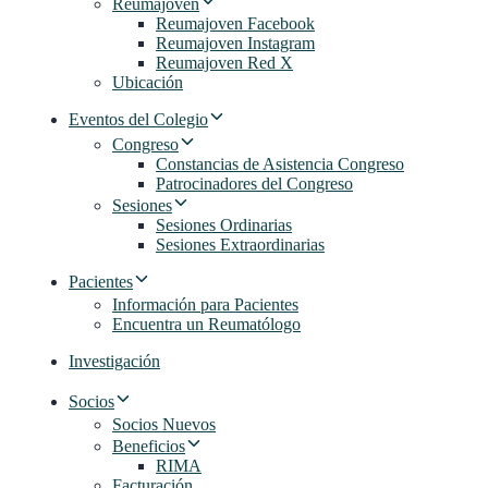
Reumajoven
Reumajoven Facebook
Reumajoven Instagram
Reumajoven Red X
Ubicación
Eventos del Colegio
Congreso
Constancias de Asistencia Congreso
Patrocinadores del Congreso
Sesiones
Sesiones Ordinarias
Sesiones Extraordinarias
Pacientes
Información para Pacientes
Encuentra un Reumatólogo
Investigación
Socios
Socios Nuevos
Beneficios
RIMA
Facturación