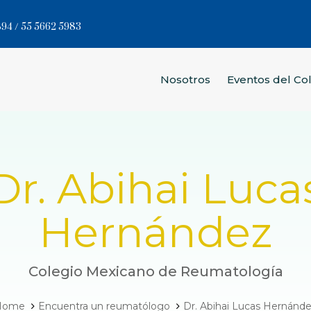
94 / 55 5662 5983
Nosotros
Eventos del Co
Dr. Abihai Luca
Hernández
Colegio Mexicano de Reumatología
Home
Encuentra un reumatólogo
Dr. Abihai Lucas Hernánd