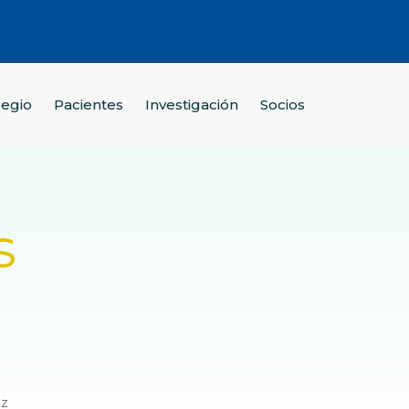
legio
Pacientes
Investigación
Socios
s
ez