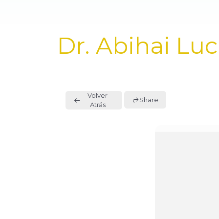
PUBLISHED
Dr. Abihai Lu
IN:
Volver
Share
Atrás