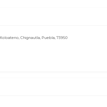
 Xoloateno, Chignautla, Puebla, 73950