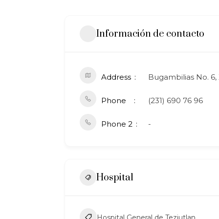
Información de contacto
Address
Bugambilias No. 6,
Phone
(231) 690 76 96
Phone 2
-
Hospital
Hospital General de Teziutlan