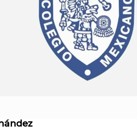
rnández