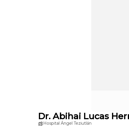
Dr. Abihai Lucas He
Hospital Ángel Teziutlán