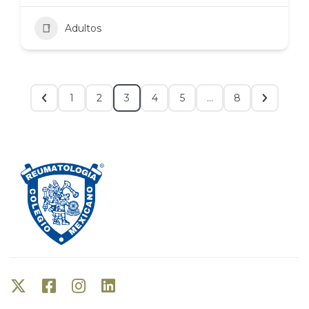
Adultos
1
2
3
4
5
…
8