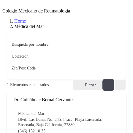
Colegio Mexicano de Reumatología
Home
Médica del Mar
Búsqueda por nombre
Ubicación
Zip/Post Code
1
Elementos encontrados
Filtrar
Dr. Cuitláhuac Bernal Cervantes
Médica del Mar
Blvd. Las Dunas No. 245, Fracc. Playa Ensenada,
Ensenada, Baja California, 22880
(646) 152 10 35