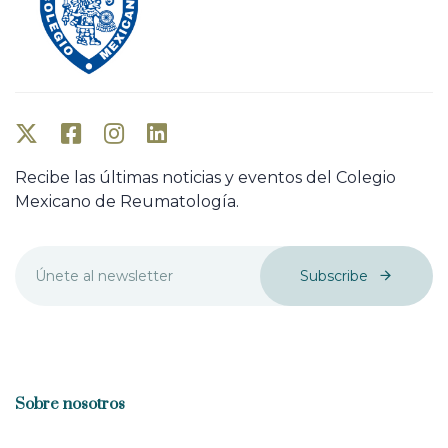
e
e
Recibe las últimas noticias y eventos del Colegio
Mexicano de Reumatología.
Subscribe
Sobre nosotros