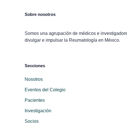
Sobre nosotros
Somos una agrupación de médicos e investigadores 
divulgar e impulsar la Reumatología en México.
Secciones
Nosotros
Eventos del Colegio
Pacientes
Investigación
Socios