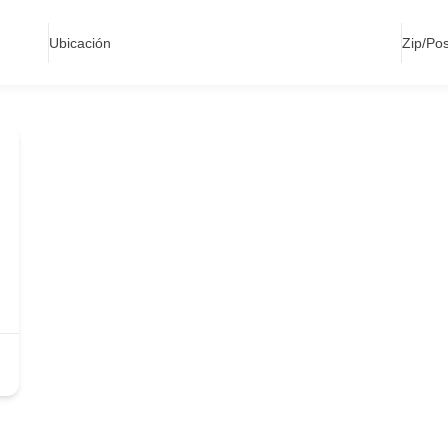
Ubicación
Zip/Po