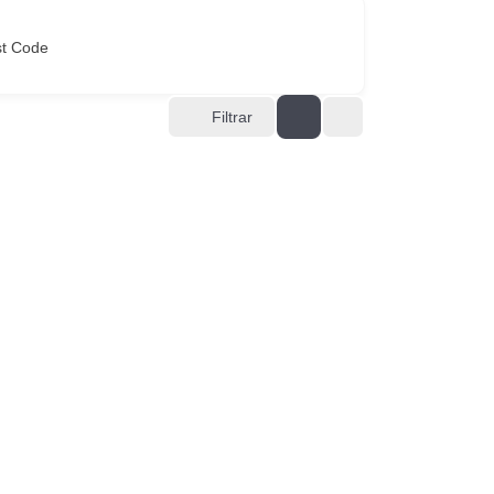
st Code
Filtrar