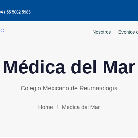
4 / 55 5662 5983
Nosotros
Eventos d
Médica del Mar
Colegio Mexicano de Reumatología
Home
Médica del Mar