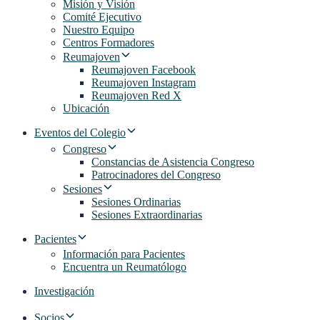
Misión y Visión
Comité Ejecutivo
Nuestro Equipo
Centros Formadores
Reumajoven
Reumajoven Facebook
Reumajoven Instagram
Reumajoven Red X
Ubicación
Eventos del Colegio
Congreso
Constancias de Asistencia Congreso
Patrocinadores del Congreso
Sesiones
Sesiones Ordinarias
Sesiones Extraordinarias
Pacientes
Información para Pacientes
Encuentra un Reumatólogo
Investigación
Socios