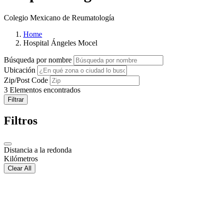
Colegio Mexicano de Reumatología
Home
Hospital Ángeles Mocel
Búsqueda por nombre
Ubicación
Zip/Post Code
3
Elementos encontrados
Filtrar
Filtros
Distancia a la redonda
Kilómetros
Clear All