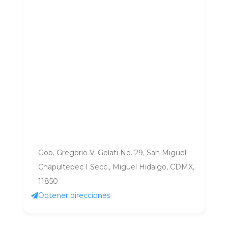
Gob. Gregorio V. Gelati No. 29, San Miguel
Chapultepec I Secc., Miguel Hidalgo, CDMX,
11850
Obtener direcciones