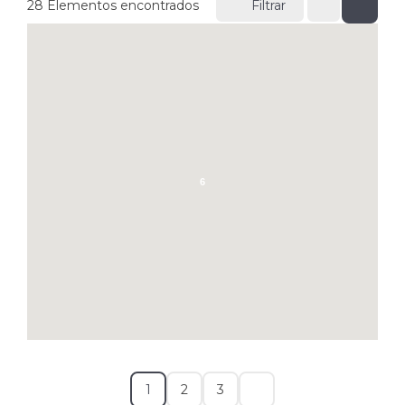
28
Elementos encontrados
Filtrar
6
1
2
3