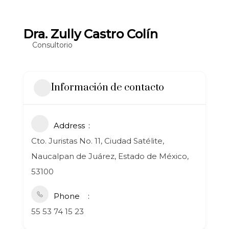
Dra. Zully Castro Colín
Consultorio
Información de contacto
Address
Cto. Juristas No. 11, Ciudad Satélite,
Naucalpan de Juárez, Estado de México,
53100
Phone
55 53 74 15 23