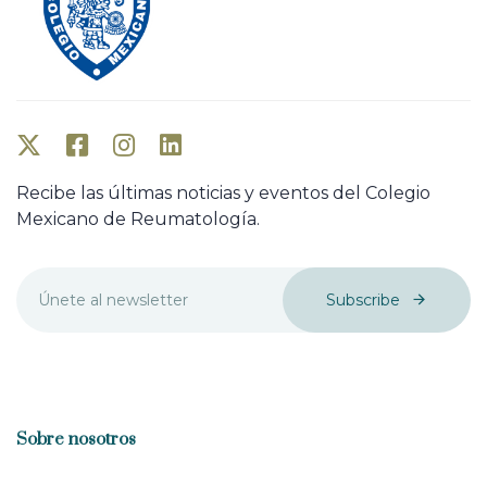
e
e
Recibe las últimas noticias y eventos del Colegio
Mexicano de Reumatología.
Subscribe
Sobre nosotros