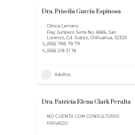
Dra. Priscila García Espinosa
Clínica Lemans
Fray Junípero Serra No. 6686, San
Lorenzo, Cd. Juárez, Chihuahua, 32320
(656) 788 78 79
(656) 218 31 18
Adultos
Dra. Patricia Elena Clark Peralta
NO CUENTA CON CONSULTORIO
PRIVADO