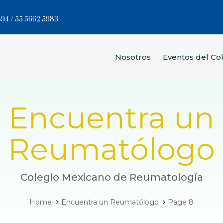
94 / 55 5662 5983
Nosotros
Eventos del Co
Encuentra un
Reumatólogo
Colegio Mexicano de Reumatología
Home
Encuentra un Reumatólogo
Page 8