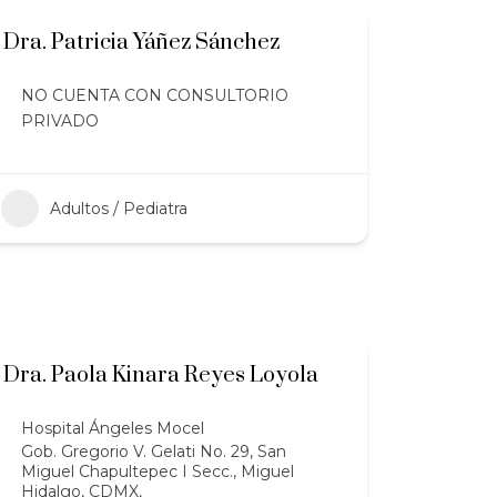
Dra. Patricia Yáñez Sánchez
NO CUENTA CON CONSULTORIO
PRIVADO
Adultos / Pediatra
Dra. Paola Kinara Reyes Loyola
Hospital Ángeles Mocel
Gob. Gregorio V. Gelati No. 29, San
Miguel Chapultepec I Secc., Miguel
Hidalgo, CDMX,