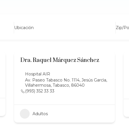
Ubicación
Zip/P
Dra. Raquel Márquez Sánchez
Hospital AIR
Av. Paseo Tabasco No. 1114, Jesús Garcìa,
Villahermosa, Tabasco, 86040
(993) 352 33 33
Adultos