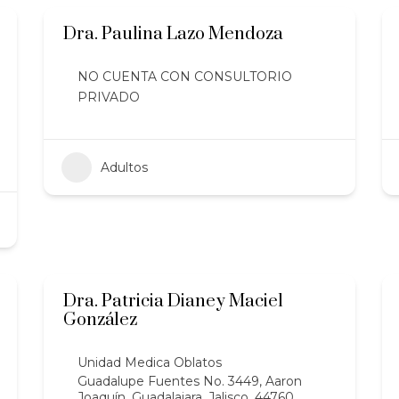
Dra. Paulina Lazo Mendoza
NO CUENTA CON CONSULTORIO
PRIVADO
Adultos
Dra. Patricia Dianey Maciel
González
Unidad Medica Oblatos
Guadalupe Fuentes No. 3449, Aaron
Joaquín, Guadalajara, Jalisco, 44760