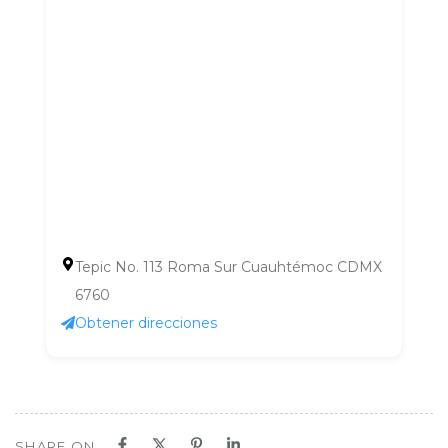
Tepic No. 113 Roma Sur Cuauhtémoc CDMX
6760
Obtener direcciones
SHARE ON