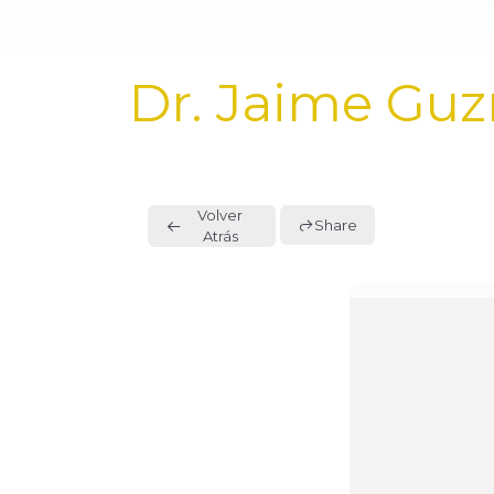
PUBLISHED
Dr. Jaime Gu
IN:
Volver
Share
Atrás