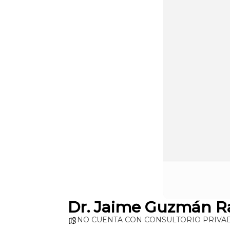
Dr. Jaime Guzmán R
NO CUENTA CON CONSULTORIO PRIVA