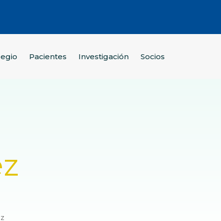
legio
Pacientes
Investigación
Socios
ez
ez