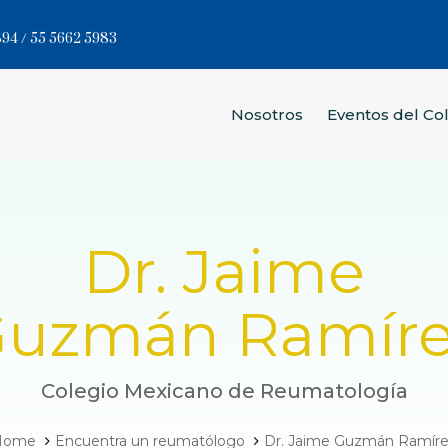
94 / 55 5662 5983
Nosotros
Eventos del Co
Dr. Jaime
uzmán Ramír
Colegio Mexicano de Reumatología
Home
Encuentra un reumatólogo
Dr. Jaime Guzmán Ramír