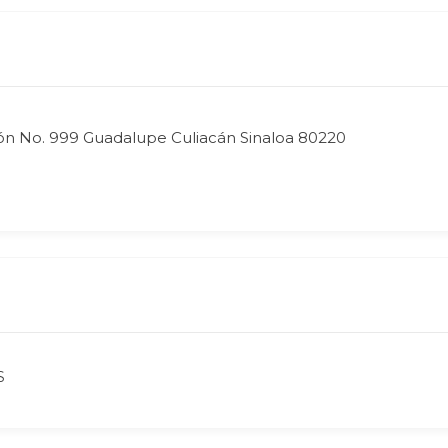
ón No. 999 Guadalupe Culiacán Sinaloa 80220
S