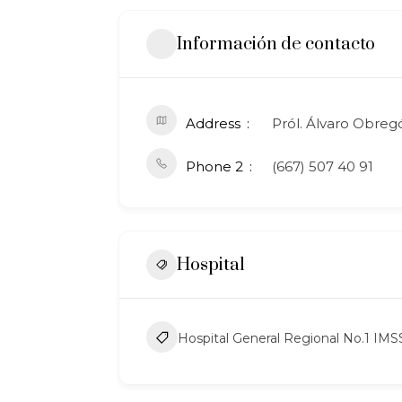
Información de contacto
Address
Pról. Álvaro Obreg
Phone 2
(667) 507 40 91
Hospital
Hospital General Regional No.1 IMS