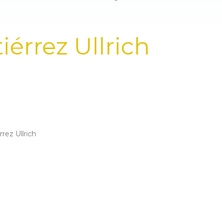
iérrez Ullrich