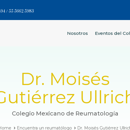
94 / 55 5662 5983
Nosotros
Eventos del Co
Dr. Moisés
Gutiérrez Ullric
Colegio Mexicano de Reumatología
Home
Encuentra un reumatólogo
Dr. Moisés Gutiérrez Ullric