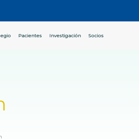
legio
Pacientes
Investigación
Socios
h
h