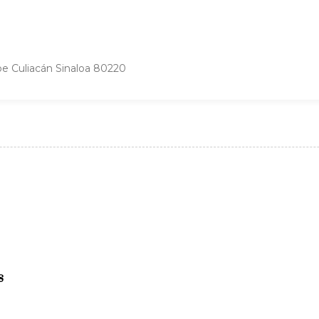
pe Culiacán Sinaloa 80220
s