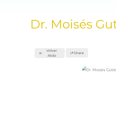
PUBLISHED
Dr. Moisés Gut
IN:
Volver
Share
Atrás