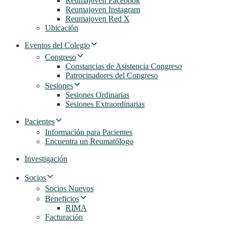
Reumajoven Facebook
Reumajoven Instagram
Reumajoven Red X
Ubicación
Eventos del Colegio
Congreso
Constancias de Asistencia Congreso
Patrocinadores del Congreso
Sesiones
Sesiones Ordinarias
Sesiones Extraordinarias
Pacientes
Información para Pacientes
Encuentra un Reumatólogo
Investigación
Socios
Socios Nuevos
Beneficios
RIMA
Facturación